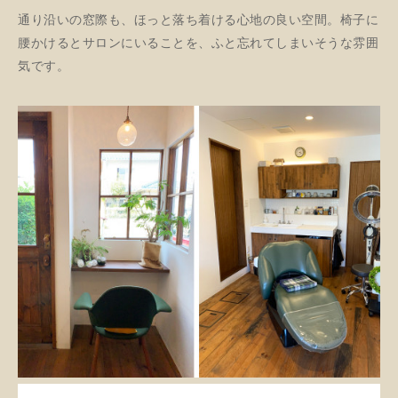
通り沿いの窓際も、ほっと落ち着ける
心地の良い空間。
椅子に
腰かけるとサロンにいることを、
ふと忘れてしまいそうな雰囲
気です。