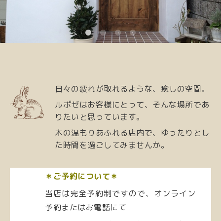
日々の疲れが取れるような、
癒しの空間。
ルポゼはお客様にとって、
そんな場所であ
りたいと思っています。
木の温もりあふれる店内で、
ゆったりとし
た時間を
過ごしてみませんか。
＊ご予約について＊
当店は完全予約制ですので、
オンライン
予約
または
お電話にて